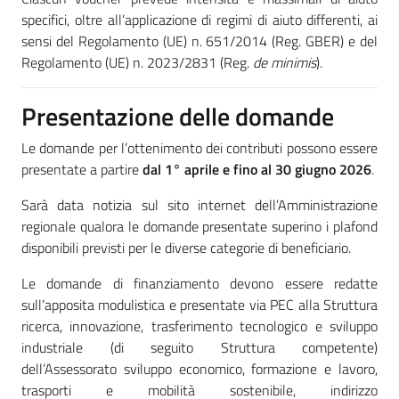
specifici, oltre all’applicazione di regimi di aiuto differenti, ai
sensi del Regolamento (UE) n. 651/2014 (Reg. GBER) e del
Regolamento (UE) n. 2023/2831 (Reg.
de minimis
).
Presentazione delle domande
Le domande per l’ottenimento dei contributi possono essere
presentate a partire
dal 1° aprile e fino al 30 giugno 2026
.
Sarà data notizia sul sito internet dell’Amministrazione
regionale qualora le domande presentate superino i plafond
disponibili previsti per le diverse categorie di beneficiario.
Le domande di finanziamento devono essere redatte
sull’apposita modulistica e presentate via PEC alla Struttura
ricerca, innovazione, trasferimento tecnologico e sviluppo
industriale (di seguito Struttura competente)
dell’Assessorato sviluppo economico, formazione e lavoro,
trasporti e mobilità sostenibile, indirizzo