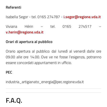
Referenti
Isabella Segor - tel. 0165 274787 -
i.segor@regione.vda.it
Viviana Hérin – tel. 0165 274517 –
v.herin@regione.vda.it
Orari di apertura al pubblico
Orario apertura al pubblico: dal lunedì al venerdì dalle ore
09.00 alle ore 14.00.
Ove ve ne fosse l'esigenza, potranno
essere concordati appuntamenti in ufficio.
PEC
industria_artigianato_energia@pec.regione.vda.it
F.A.Q.