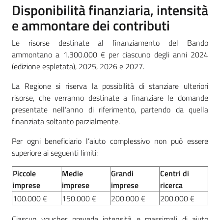
Disponibilità finanziaria, intensità
e ammontare dei contributi
Le risorse destinate al finanziamento del Bando
ammontano a 1.300.000 € per ciascuno degli anni 2024
(edizione espletata), 2025, 2026 e 2027.
La Regione si riserva la possibilità di stanziare ulteriori
risorse, che verranno destinate a finanziare le domande
presentate nell’anno di riferimento, partendo da quella
finanziata soltanto parzialmente.
Per ogni beneficiario l’aiuto complessivo non può essere
superiore ai seguenti limiti:
Piccole
Medie
Grandi
Centri di
imprese
imprese
imprese
ricerca
100.000 €
150.000 €
200.000 €
200.000 €
Ciascun voucher prevede intensità e massimali di aiuto