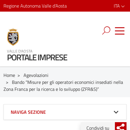
Regione Autonoma Valle d’Aosta
ITA
VALLE D'AOSTA
PORTALE IMPRESE
Home
>
Agevolazioni
>
Bando “Misure per gli operatori economici insediati nella
Zona Franca per la ricerca e lo sviluppo (ZFR&S)”
NAVIGA SEZIONE
Condividi su