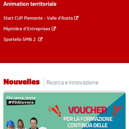
Animation territoriale
Start CUP Piemonte - Valle d'Aosta
Pépinière d'Entreprises
Sportello SPIN 2
Nouvelles
Ricerca e innovazione