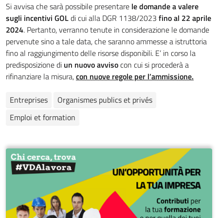
Si avvisa che sarà possibile presentare
le domande a valere
sugli incentivi GOL
di cui alla DGR 1138/2023
fino al 22 aprile
2024
. Pertanto, verranno tenute in considerazione le domande
pervenute sino a tale data, che saranno ammesse a istruttoria
fino al raggiungimento delle risorse disponibili. E’ in corso la
predisposizione di
un nuovo avviso
con cui si procederà a
rifinanziare la misura,
con nuove regole per l’ammissione.
Entreprises
Organismes publics et privés
Emploi et formation