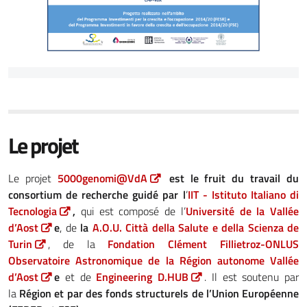
Le projet
Le projet
5000genomi@VdA
est le fruit du travail du
consortium de recherche guidé par l
’
IIT - Istituto Italiano di
Tecnologia
,
qui est composé de l’
Université de la Vallée
d’Aost
e
, de
la
A.O.U. Città della Salute e della Scienza
de
Turin
, de la
Fondation Clément Fillietroz-ONLUS
Observatoire Astronomique de la Région autonome Vallée
d’Aost
e
et de
Engineering D.HUB
. Il est soutenu par
la
Région et par des fonds structurels de l’Union Européenne