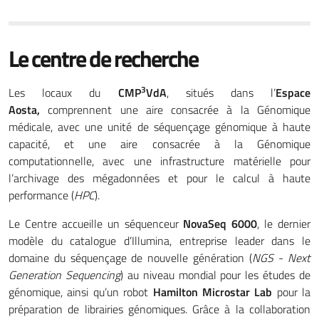
Le centre de recherche
3
Les locaux du
CMP
VdA
, situés dans l’
Espace
Aosta
,
comprennent une aire consacrée à la Génomique
médicale, avec une unité de séquençage génomique à haute
capacité, et une aire consacrée à la Génomique
computationnelle, avec une infrastructure matérielle pour
l’archivage des mégadonnées et pour le calcul à haute
performance (
HPC
).
Le Centre accueille un séquenceur
NovaSeq 6000
, le dernier
modèle du catalogue d’Illumina, entreprise leader dans le
domaine du séquençage de nouvelle génération (
NGS - Next
Generation Sequencing
) au niveau mondial pour les études de
génomique, ainsi qu’un robot
Hamilton Microstar Lab
pour la
préparation de librairies génomiques. Grâce à la collaboration