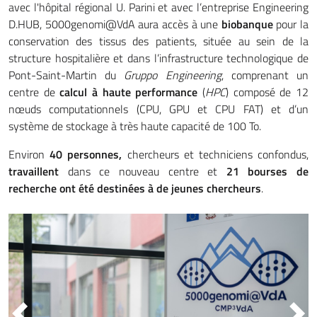
avec l'hôpital régional U. Parini et avec l’entreprise Engineering
D.HUB, 5000genomi@VdA aura accès à une
biobanque
pour la
conservation des tissus des patients, située au sein de la
structure hospitalière et dans l’infrastructure technologique de
Pont-Saint-Martin du
Gruppo Engineering
, comprenant un
centre de
calcul à haute performance
(
HPC
) composé de 12
nœuds computationnels (CPU, GPU et CPU FAT) et d’un
système de stockage à très haute capacité de 100 To.
Environ
40 personnes,
chercheurs et techniciens confondus,
travaillent
dans ce nouveau centre et
21 bourses de
recherche ont été destinées à de jeunes chercheurs
.