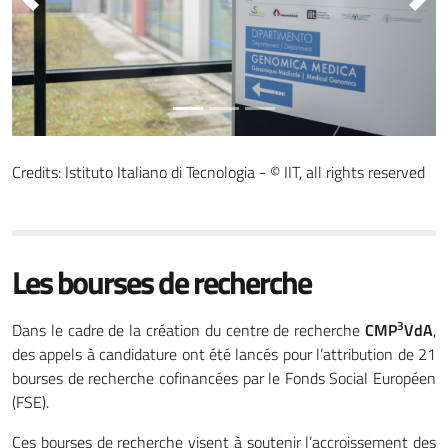
Precedente
Suc
Credits: Istituto Italiano di Tecnologia - © IIT, all rights reserved
Les bourses de recherche
3
Dans le cadre de la création du centre de recherche
CMP
VdA
,
des appels à candidature ont été lancés pour l’attribution de 21
bourses de recherche cofinancées par le Fonds Social Européen
(FSE).
Ces bourses de recherche visent à soutenir l’accroissement des