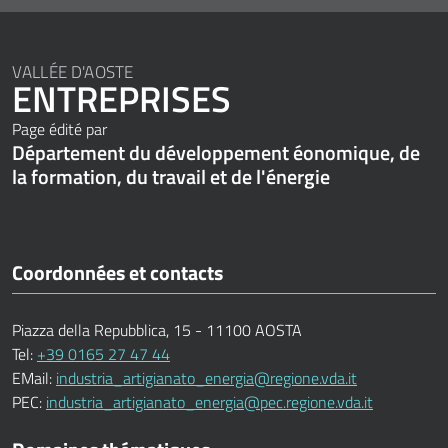
VALLÉE D'AOSTE
ENTREPRISES
Page édité par
Département du développement éonomique, de
la formation, du travail et de l'énergie
Coordonnées et contacts
Piazza della Repubblica, 15 - 11100 AOSTA
Tel:
+39 0165 27 47 44
EMail:
industria_artigianato_energia@regione.vda.it
PEC:
industria_artigianato_energia@pec.regione.vda.it