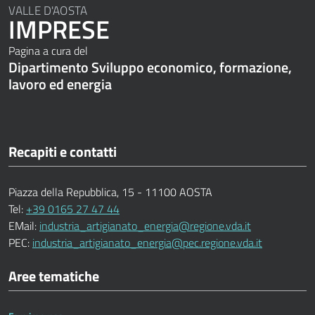
VALLE D'AOSTA
IMPRESE
Pagina a cura del
Dipartimento Sviluppo economico, formazione,
lavoro ed energia
Recapiti e contatti
Piazza della Repubblica, 15 - 11100 AOSTA
Tel:
+39 0165 27 47 44
EMail:
industria_artigianato_energia@regione.vda.it
PEC:
industria_artigianato_energia@pec.regione.vda.it
Aree tematiche