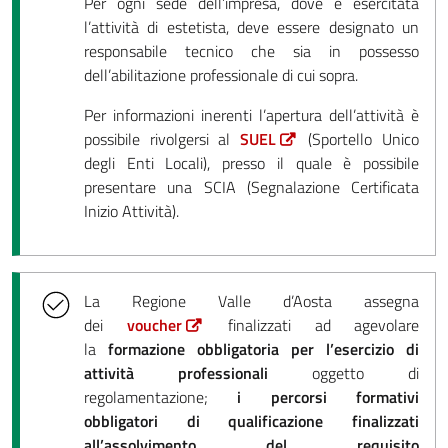
Per ogni sede dell’impresa, dove è esercitata
l’attività di estetista, deve essere designato un
responsabile tecnico che sia in possesso
dell’abilitazione professionale di cui sopra.
Per informazioni inerenti l’apertura dell’attività è
possibile rivolgersi al
SUEL
(Sportello Unico
degli Enti Locali), presso il quale è possibile
presentare una SCIA (Segnalazione Certificata
Inizio Attività).
La Regione Valle d’Aosta assegna
dei
voucher
finalizzati ad agevolare
la
formazione obbligatoria per l’esercizio di
attività professionali
oggetto di
regolamentazione;
i percorsi formativi
obbligatori di qualificazione finalizzati
all’assolvimento del requisito