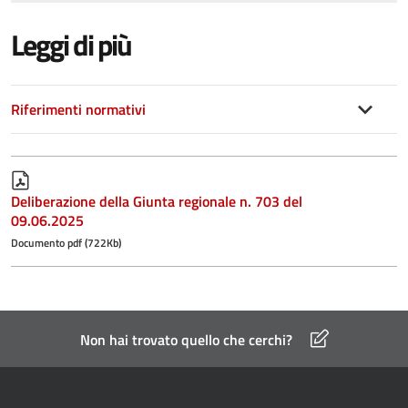
Leggi di più
Riferimenti normativi
Deliberazione della Giunta regionale n. 703 del
09.06.2025
Documento pdf (722Kb)
Non hai trovato quello che cerchi?