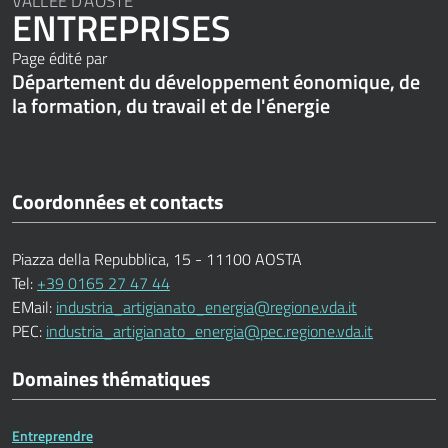
VALLÉE D'AOSTE
ENTREPRISES
Page édité par
Département du développement éonomique, de
la formation, du travail et de l'énergie
Coordonnées et contacts
Piazza della Repubblica, 15 - 11100 AOSTA
Tel:
+39 0165 27 47 44
EMail:
industria_artigianato_energia@regione.vda.it
PEC:
industria_artigianato_energia@pec.regione.vda.it
Domaines thématiques
Entreprendre