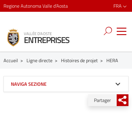
Regione Autonoma Valle d’Aosta
FRA
VALLÉE D'AOSTE
ENTREPRISES
Accueil
>
Ligne directe
>
Histoires de projet
>
HERA
NAVIGA SEZIONE
Partager