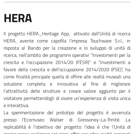
HERA
Il progetto HERA_Heritage App, attivato dall'Unità di ricerca
HERA, avente come capofila l'impresa Touchware
S.r.l.
, in
risposta al Bando per la creazione e lo sviluppo di unità di
ricerca, nell'ambito dei programmi operativi “Investimenti per la
crescita e l'occupazione 2014/20 (FESR)” e “Investimenti a
favore della crescita e dell’occupazione 2014/2020 (FSE)”, ha
come finalità principale quella di offrire alle realtà museali una
soluzione completa e innovativa al fine di migliorare
l’attrattività delle strutture e creare valore aggiunto per il
visitatore permettendogli di vivere un’esperienza di visita unica
e interattiva.
La sperimentazione del prototipo del progetto è avvenuta
presso l’Ecomuseo Walser di Gressoney-La-Trinité. La
replicabilità è l’obiettivo del progetto: l’idea è che l’Unità di