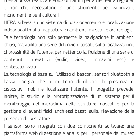
ricerca possa realizzare soluzioni affini per altre realtà regionali
e non che necessitano di uno strumento per valorizzare
monumenti e beni culturali.
HERA si basa su un sistema di posizionamento e localizzazione
indoor adatto alla mappatura di ambienti museali e archeologici.
Tale tecnologia non solo permette la navigazione in ambienti
chiusi, ma abilita una serie di funzioni basate sulla localizzazione
di prossimità dell’utente, permettendo la fruizione di una serie di
contenuti interattivi (audio, video, immagini ecc.) e
contestualizzati.
La tecnologia si basa sull’utilizzo di beacon, sensori bluetooth a
bassa energia che permettono di rilevare la presenza di
dispositivi mobili e localizzare l’utente. Il progetto prevede,
inoltre, lo studio e la prototipizzazione di un sistema per il
monitoraggio del microclima delle strutture museali e per la
gestione di eventi fisici anch’essi basati sulla rilevazione della
presenza del visitatore.
I sensori sono integrati con due componenti software: una
piattaforma web di gestione e analisi per il personale del museo