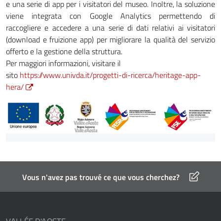
e una serie di app per i visitatori del museo. Inoltre, la soluzione
viene integrata con Google Analytics permettendo di
raccogliere e accedere a una serie di dati relativi ai visitatori
(download e fruizione app) per migliorare la qualità del servizio
offerto e la gestione della struttura.
Per maggiori informazioni, visitare il
sito
https://www.univda.it/progetti-di-ricerca/heritage-app-
hera/
Vous n'avez pas trouvé ce que vous cherchez?