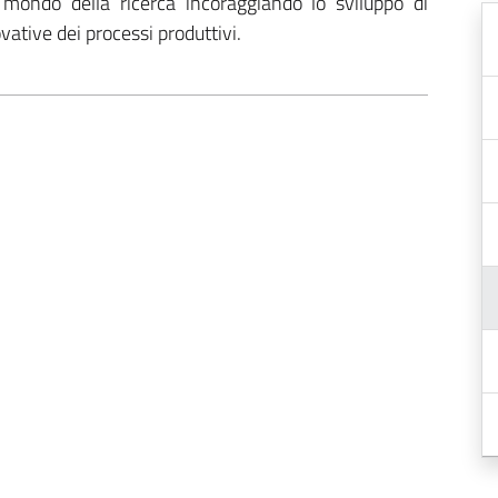
 mondo della ricerca incoraggiando lo sviluppo di
vative dei processi produttivi.