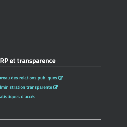
RP et transparence
reau des relations publiques
dministration transparente
atistiques d'accès