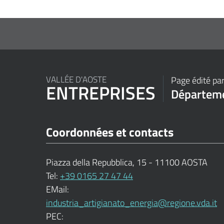
VALLÉE D'AOSTE
Page édité pa
ENTREPRISES
Départemen
Coordonnées et contacts
Piazza della Repubblica, 15 - 11100 AOSTA
Tel:
+39 0165 27 47 44
EMail:
industria_artigianato_energia@regione.vda.it
PEC: