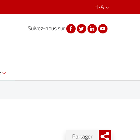
FRA
Suivez-nous sur
Facebook
Twitter
Linkedin
Youtube
e
Partager