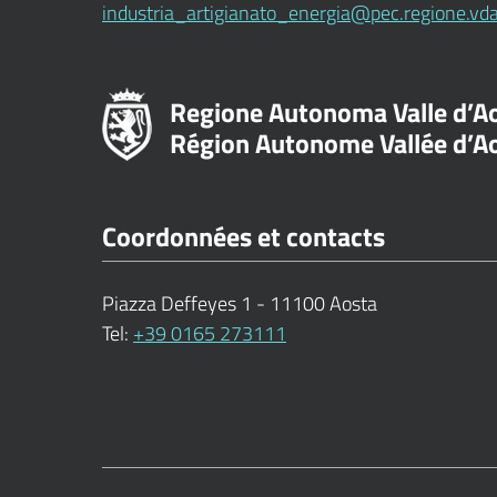
industria_artigianato_energia@pec.regione.vda
Regione Autonoma Valle d’A
Région Autonome Vallée d’A
Coordonnées et contacts
Piazza Deffeyes 1 - 11100 Aosta
Tel:
+39 0165 273111