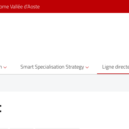
ome Vallée d’Aoste
on
Smart Specialisation Strategy
Ligne direct
t