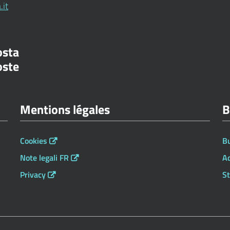
.it
osta
oste
Mentions légales
B
Cookies
Bu
Note legali FR
A
Privacy
St