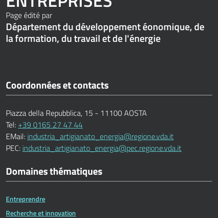
ENTREPRISES
Page édité par
Département du développement éonomique, de
la formation, du travail et de l'énergie
Coordonnées et contacts
Piazza della Repubblica, 15 - 11100 AOSTA
Tel:
+39 0165 27 47 44
EMail:
industria_artigianato_energia@regione.vda.it
PEC:
industria_artigianato_energia@pec.regione.vda.it
Domaines thématiques
Entreprendre
Recherche et innovation