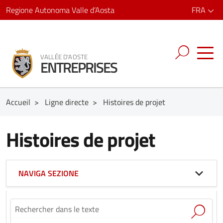
Regione Autonoma Valle d’Aosta
FRA
VALLÉE D'AOSTE
ENTREPRISES
Accueil
>
Ligne directe
>
Histoires de projet
Histoires de projet
NAVIGA SEZIONE
Rechercher dans le texte