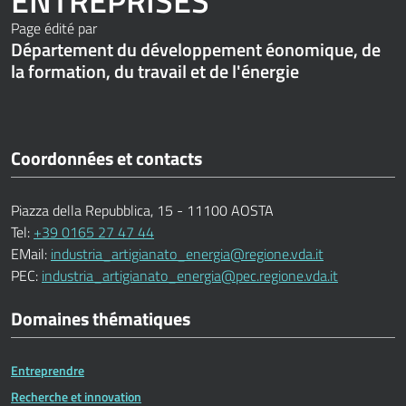
ENTREPRISES
Page édité par
Département du développement éonomique, de
la formation, du travail et de l'énergie
Coordonnées et contacts
Piazza della Repubblica, 15 - 11100 AOSTA
Tel:
+39 0165 27 47 44
EMail:
industria_artigianato_energia@regione.vda.it
PEC:
industria_artigianato_energia@pec.regione.vda.it
Domaines thématiques
Entreprendre
Recherche et innovation