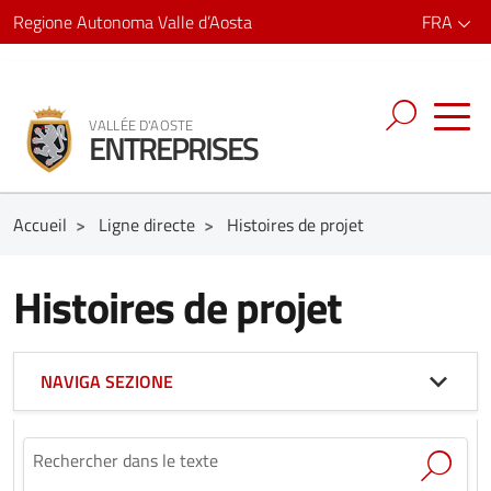
Regione Autonoma Valle d’Aosta
FRA
VALLÉE D'AOSTE
ENTREPRISES
Accueil
>
Ligne directe
>
Histoires de projet
Histoires de projet
NAVIGA SEZIONE
Rechercher dans le texte